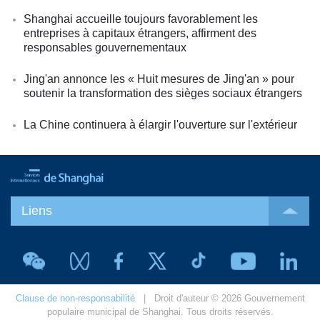
Shanghai accueille toujours favorablement les
entreprises à capitaux étrangers, affirment des
responsables gouvernementaux
Jing'an annonce les « Huit mesures de Jing'an » pour
soutenir la transformation des sièges sociaux étrangers
La Chine continuera à élargir l'ouverture sur l'extérieur
Liens
Clause de non-responsabilité
| Droit d'auteur © 2026 Gouvernement
populaire municipal de Shanghai. Tous droits réservés.