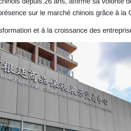
chinois depuis 26 ans, affirme sa volonté d
 présence sur le marché chinois grâce à la 
sformation et à la croissance des entrepris