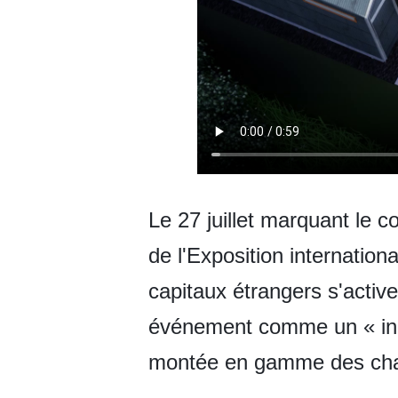
Le 27 juillet marquant le c
de l'Exposition internatio
capitaux étrangers s'active
événement comme un « incu
montée en gamme des chaîn