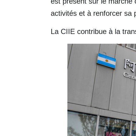
est présent sur le marché 
activités et à renforcer sa
La CIIE contribue à la tran