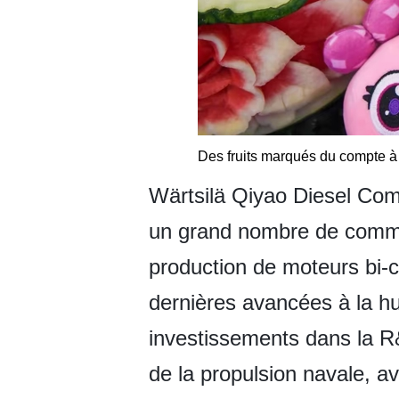
Des fruits marqués du compte à 
Wärtsilä Qiyao Diesel Comp
un grand nombre de comman
production de moteurs bi-c
dernières avancées à la hu
investissements dans la R
de la propulsion navale, a