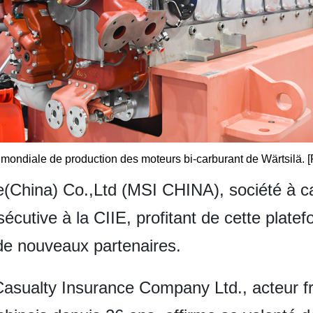
mondiale de production des moteurs bi-carburant de Wärtsilä. 
(China) Co.,Ltd (MSI CHINA), société à cap
écutive à la CIIE, profitant de cette plate
de nouveaux partenaires.
asualty Insurance Company Ltd., acteur fr