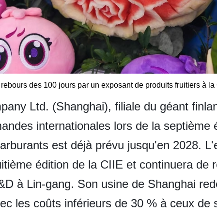
rebours des 100 jours par un exposant de produits fruitiers à la
any Ltd. (Shanghai), filiale du géant finlan
des internationales lors de la septième éd
arburants est déjà prévu jusqu'en 2028. L'
itième édition de la CIIE et continuera de 
&D à Lin-gang. Son usine de Shanghai redé
vec les coûts inférieurs de 30 % à ceux de