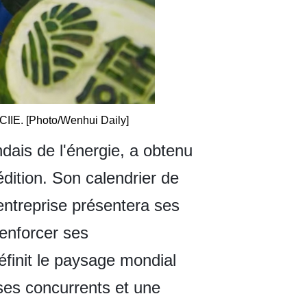
 CIIE. [Photo/Wenhui Daily]
dais de l'énergie, a obtenu
ition. Son calendrier de
entreprise présentera ses
renforcer ses
finit le paysage mondial
 ses concurrents et une