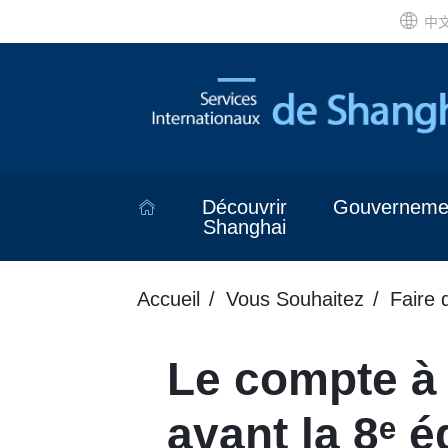
中
Découvrir
Gouverneme
Shanghai
Accueil
Vous Souhaitez
Faire 
Le compte à 
avant la 8ᵉ é