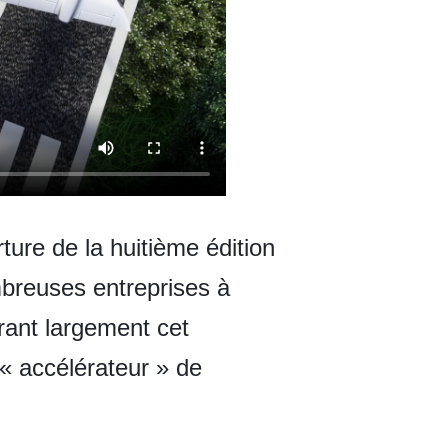
ture de la huitième édition
ombreuses entreprises à
érant largement cet
« accélérateur » de