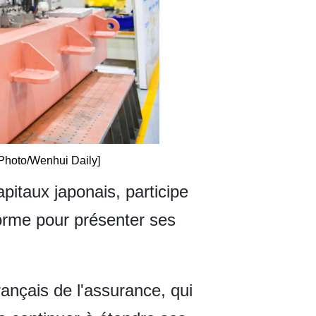
[Photo/Wenhui Daily]
itaux japonais, participe
forme pour présenter ses
ançais de l'assurance, qui