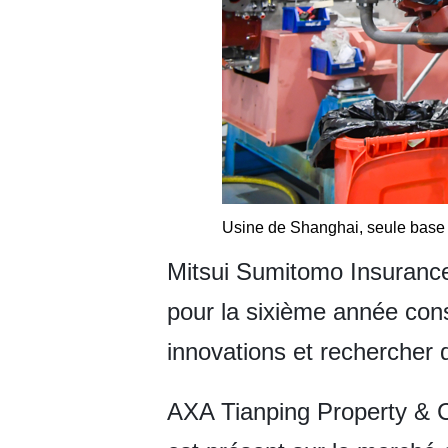
Usine de Shanghai, seule base 
Mitsui Sumitomo Insurance
pour la sixième année cons
innovations et rechercher 
AXA Tianping Property & C