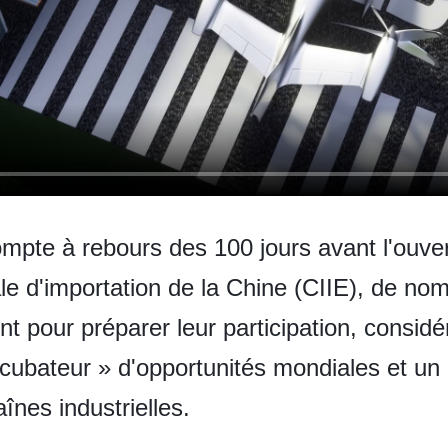
ompte à rebours des 100 jours avant l'ouver
nale d'importation de la Chine (CIIE), de n
nt pour préparer leur participation, consid
bateur » d'opportunités mondiales et un 
es industrielles.