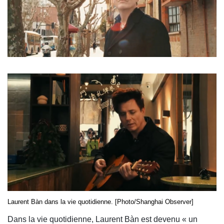
Laurent Bàn dans la vie quotidienne. [Photo/Shanghai Observer]
Dans la vie quotidienne, Laurent Bàn est devenu « un