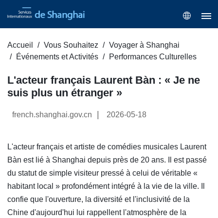
Accueil
Vous Souhaitez
Voyager à Shanghai
Événements et Activités
Performances Culturelles
L'acteur français Laurent Bàn : « Je ne
suis plus un étranger »
|
french.shanghai.gov.cn
2026-05-18
L'acteur français et artiste de comédies musicales Laurent
Bàn est lié à Shanghai depuis près de 20 ans. Il est passé
du statut de simple visiteur pressé à celui de véritable «
habitant local » profondément intégré à la vie de la ville. Il
confie que l'ouverture, la diversité et l'inclusivité de la
Chine d'aujourd'hui lui rappellent l'atmosphère de la