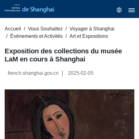
Accueil
Vous Souhaitez
Voyager à Shanghai
Événements et Activités
Art et Expositions
Exposition des collections du musée
LaM en cours à Shanghai
|
french.shanghai.gov.cn
2025-02-05