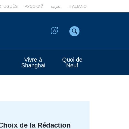
RTUGUÊS
РУССКИЙ
العربية
ITALIANO
Vivre à
Quoi de
Shanghai
Neuf
Choix de la Rédaction