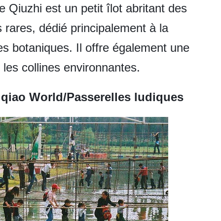
 Qiuzhi est un petit îlot abritant des
 rares, dédié principalement à la
s botaniques. Il offre également une
 les collines environnantes.
uqiao World/Passerelles ludiques