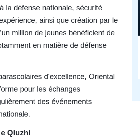
à la défense nationale, sécurité
expérience, ainsi que création par le
'un million de jeunes bénéficient de
notamment en matière de défense
parascolaires d'excellence, Oriental
eforme pour les échanges
régulièrement des événements
nationale.
de Qiuzhi