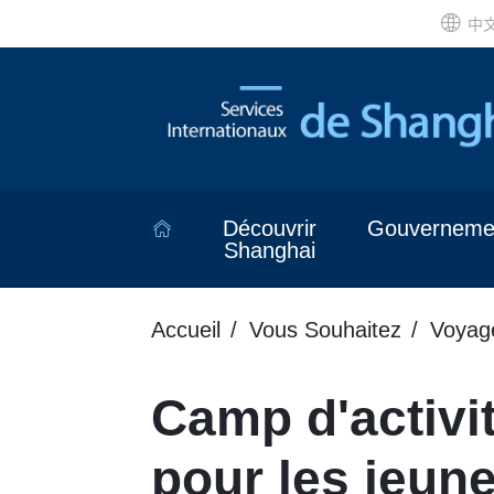
中
Découvrir
Gouverneme
Shanghai
Accueil
Vous Souhaitez
Voyag
Camp d'activi
pour les jeun