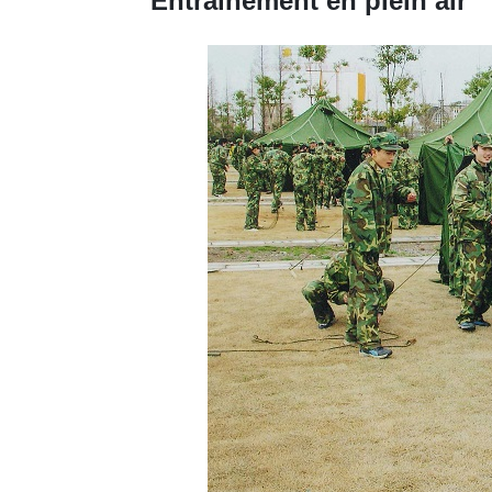
Entraînement en plein air