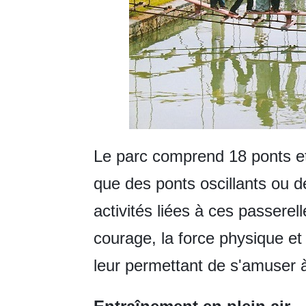
Le parc comprend 18 ponts et 
que des ponts oscillants ou d
activités liées à ces passerell
courage, la force physique et 
leur permettant de s'amuser à