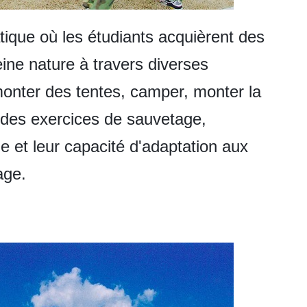
atique où les étudiants acquièrent des
ine nature à travers diverses
 monter des tentes, camper, monter la
er des exercices de sauvetage,
e et leur capacité d'adaptation aux
age.